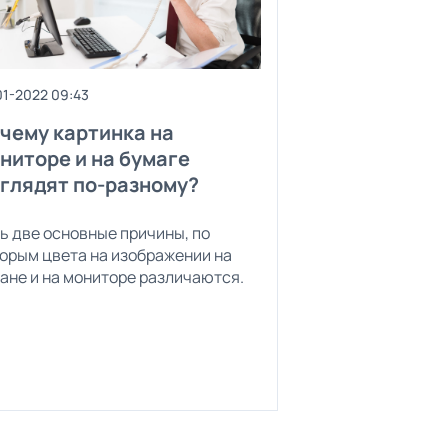
01-2022 09:43
чему картинка на
ниторе и на бумаге
глядят по-разному?
ь две основные причины, по
орым цвета на изображении на
ане и на мониторе различаются.