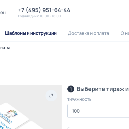
+7 (495) 951-64-44
лен
Будние дни с 10:00 - 18:00
Шаблоны и инструкции
Доставка и оплата
О н
ниты
Выберите тираж и
1
ТИРАЖНОСТЬ