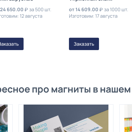
24 650.00
за 500 шт.
от
14 609.00
за 1000 шт.
готовим: 12 августа
Изготовим: 17 августа
Заказать
Заказать
есное про магниты в нашем