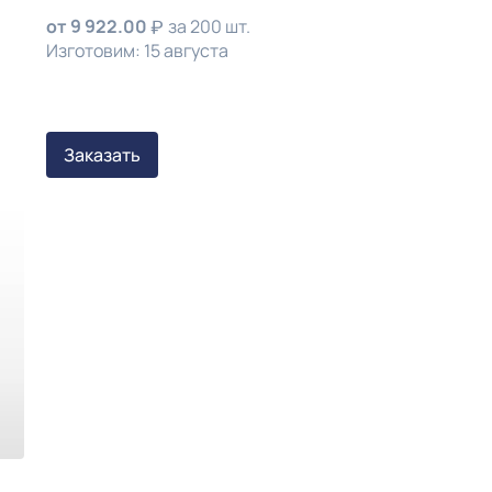
от
9 922.00
за 200 шт.
Изготовим: 15 августа
Заказать