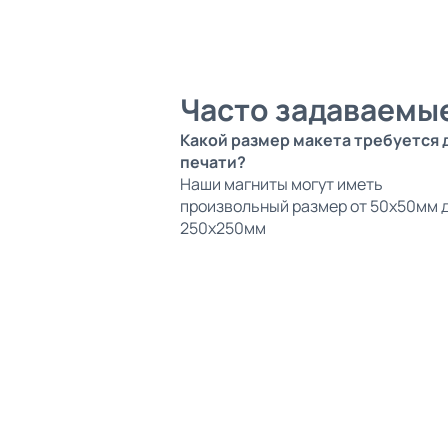
Часто задаваемы
Какой размер макета требуется 
печати?
Наши магниты могут иметь
произвольный размер от 50х50мм 
250х250мм