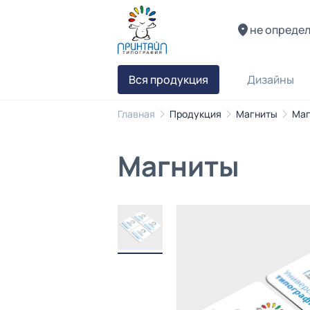
не опреде
Вся продукция
Дизайны
Главная
Продукция
Магниты
Маг
Магниты