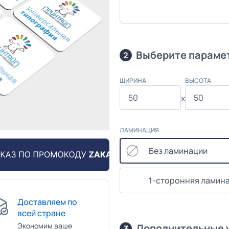
Выберите параме
2
ШИРИНА
ВЫСОТА
x
ЛАМИНАЦИЯ
Без ламинации
1-сторонняя ламин
Доставляем по
всей стране
Экономим ваше
Дополнительные 
3