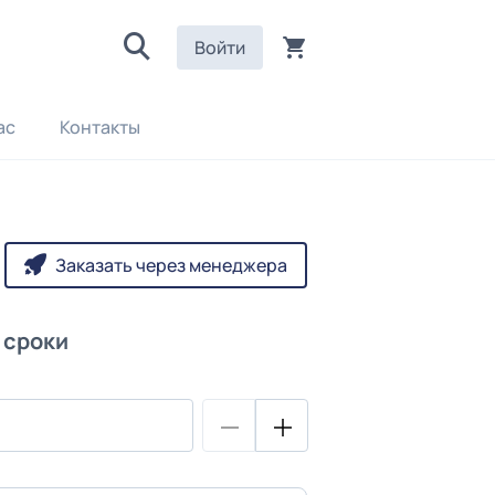
Войти
ас
Контакты
Заказать через менеджера
 сроки