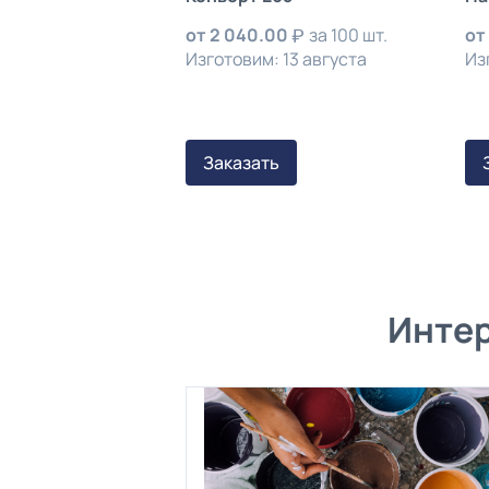
от
2 040.00
за 100 шт.
от
Изготовим: 13 августа
Из
Заказать
Интер