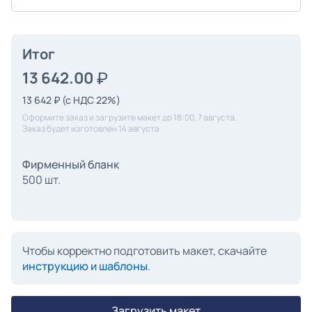
Итог
13 642.00
13 642
₽
(с НДС 22%)
Оформите заказ и загрузите макет до 18:00, 7 августа.
Заказ будет изготовлен 14 августа
Фирменный бланк
500 шт.
Чтобы корректно подготовить макет, скачайте
инструкцию и шаблоны
.
Загрузить макет