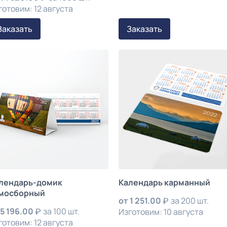
готовим: 12 августа
Заказать
Заказать
лендарь-домик
Календарь карманный
мосборный
от
1 251.00
за 200 шт.
5 196.00
за 100 шт.
Изготовим: 10 августа
готовим: 12 августа