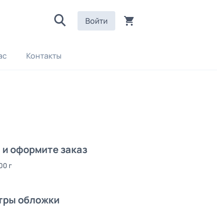
Войти
ас
Контакты
и оформите заказ
00 г
тры обложки