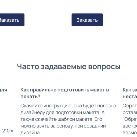
Заказать
Заказать
Часто задаваемые вопросы
для
Как правильно подготовить макет в
Как з
печать?
неста
е
Скачайте инструкцию, она будет полезна
Обрат
дизайнеру для подготовки макета. А
остав
также скачайте шаблон макета. Его
"Обрат
можно взять за основу, при создании
востр
 210 х
дизайна.
возмо