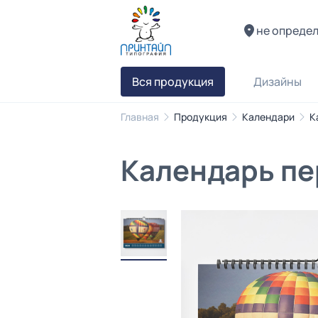
не опреде
Вся продукция
Дизайны
Главная
Продукция
Календари
К
Календарь пе