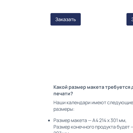
Заказать
Какой размер макета требуется 
печати?
Наши календари имеют следующи
размеры:
Размер макета — А4 214 х 301 мм,
Размер конечного продукта будет —