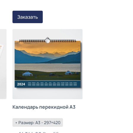
Заказать
Календарь перекидной А3
• Размер: А3 - 297×420