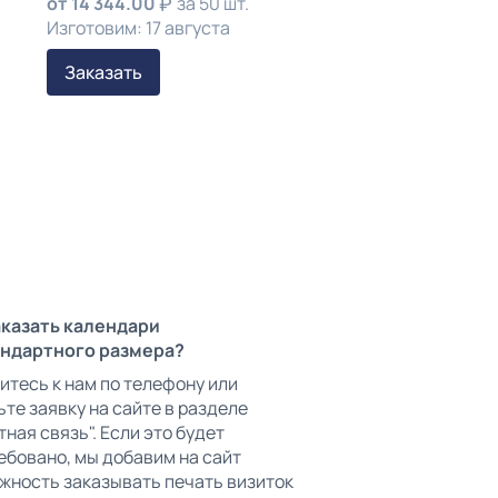
от
14 344.00
за 50 шт.
Изготовим: 17 августа
Заказать
аказать календари
ндартного размера?
итесь к нам по телефону или
ьте заявку на сайте в разделе
ная связь". Если это будет
ебовано, мы добавим на сайт
жность заказывать печать визиток