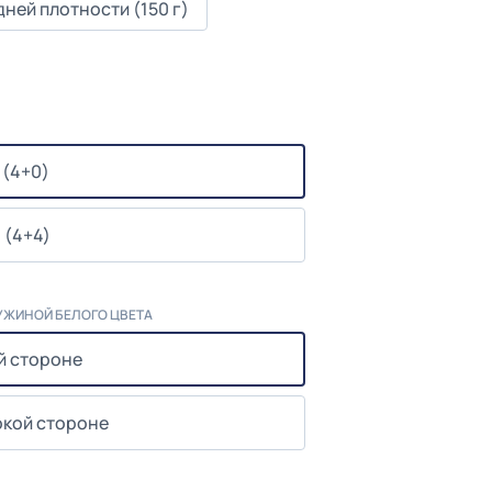
ней плотности (150 г)
 (4+0)
 (4+4)
УЖИНОЙ БЕЛОГО ЦВЕТА
й стороне
окой стороне