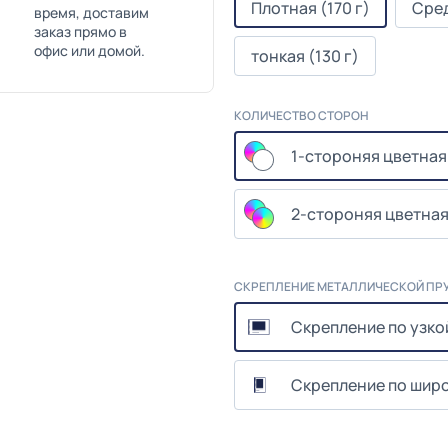
Плотная (170 г)
Сред
время, доставим
заказ прямо в
офис или домой.
тонкая (130 г)
КОЛИЧЕСТВО СТОРОН
1-стороняя цветная
2-стороняя цветная
СКРЕПЛЕНИЕ МЕТАЛЛИЧЕСКОЙ ПР
Скрепление по узко
Скрепление по шир