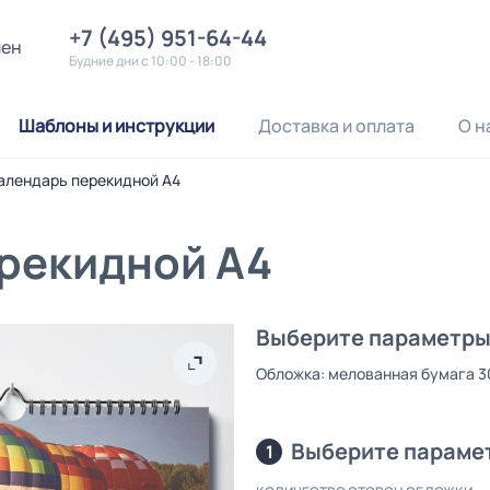
+7 (495) 951-64-44
лен
Будние дни с 10:00 - 18:00
Шаблоны и инструкции
Доставка и оплата
О н
алендарь перекидной А4
рекидной А4
Выберите параметры 
Обложка: мелованная бумага 3
Выберите параме
1