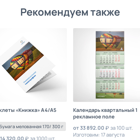
Рекомендуем также
клеты «Книжка» А4/А5
Календарь квартальный 1
рекламное поле
 Бумага мелованная 170/ 300 г
от
33 892.00
за 100 шт.
Изготовим: 17 августа
14 320.00
за 1000 шт.