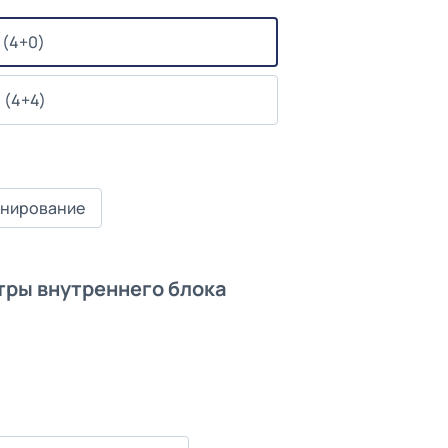
 (4+0)
 (4+4)
нирование
ры внутреннего блока