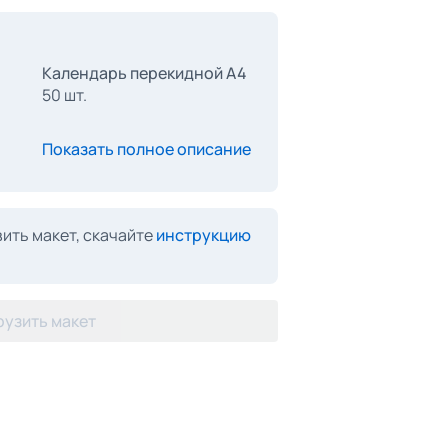
Календарь перекидной А4
50 шт.
Показать полное описание
ить макет, скачайте
инструкцию
рузить макет