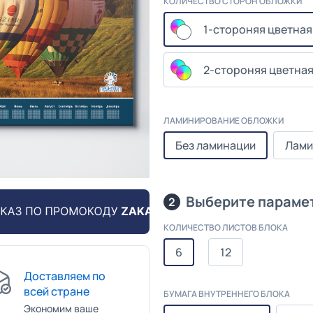
КОЛИЧЕСТВО СТОРОН ОБЛОЖКИ
1-стороняя цветная
2-стороняя цветная
ЛАМИНИРОВАНИЕ ОБЛОЖКИ
Без ламинации
Лами
Выберите парамет
2
КОЛИЧЕСТВО ЛИСТОВ БЛОКА
6
12
Доставляем по
всей стране
БУМАГА ВНУТРЕННЕГО БЛОКА
Экономим ваше