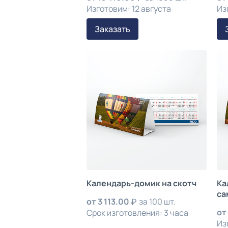
Изготовим: 12 августа
Из
Заказать
Календарь-домик на скотч
Ка
са
от
3 113.00
за 100 шт.
от
Срок изготовления: 3 часа
Из