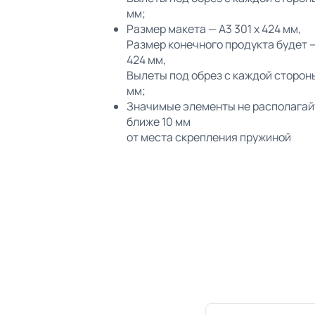
мм;
Размер макета — А3 301 х 424 мм,
Размер конечного продукта будет —
424 мм,
Вылеты под обрез с каждой сторон
мм;
Значимые элементы не располагай
ближе 10 мм
от места скрепления пружиной