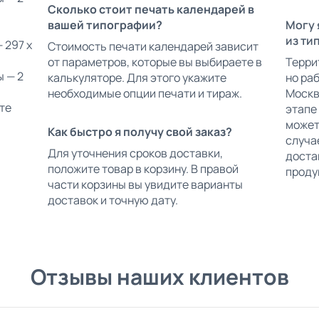
Сколько стоит печать календарей в
вашей типографии?
Могу 
из ти
 297 х
Стоимость печати календарей зависит
от параметров, которые вы выбираете в
Терри
ы — 2
калькуляторе. Для этого укажите
но ра
необходимые опции печати и тираж.
Москве
те
этапе
может
Как быстро я получу свой заказ?
случа
Для уточнения сроков доставки,
доста
положите товар в корзину. В правой
проду
части корзины вы увидите варианты
доставок и точную дату.
Отзывы наших клиентов