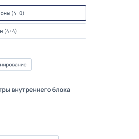
роны (4+0)
н (4+4)
нирование
ры внутреннего блока