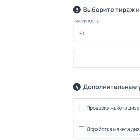
Выберите тираж и
3
ТИРАЖНОСТЬ
Дополнительные 
4
Проверка макета диз
Доработка макета ди