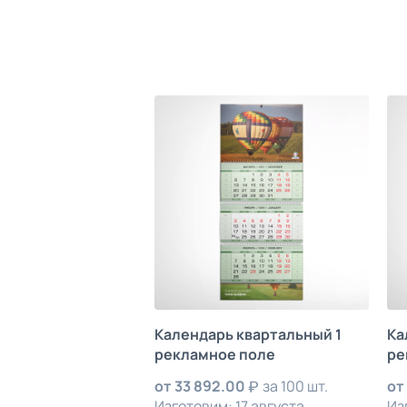
Календарь квартальный 1
Ка
рекламное поле
ре
от
33 892.00
за 100 шт.
от
Изготовим: 17 августа
Из