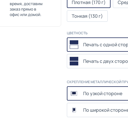
Плотная (170 г)
Сред
время, доставим
заказ прямо в
офис или домой.
Тонкая (130 г)
ЦВЕТНОСТЬ
Печать с одной сто
Печать с двух сторо
СКРЕПЛЕНИЕ МЕТАЛЛИЧЕСКОЙ ПР
По узкой стороне
По широкой сторон