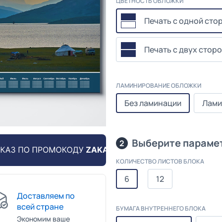
ЦВЕТНОСТЬ ОБЛОЖКИ
Печать с одной сто
Печать с двух сторо
ЛАМИНИРОВАНИЕ ОБЛОЖКИ
Без ламинации
Лами
Выберите парамет
2
КОЛИЧЕСТВО ЛИСТОВ БЛОКА
6
12
Доставляем по
всей стране
БУМАГА ВНУТРЕННЕГО БЛОКА
Экономим ваше