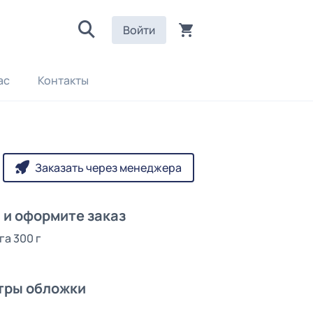
Войти
ас
Контакты
Заказать через менеджера
и оформите заказ
а 300 г
тры обложки