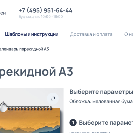
+7 (495) 951-64-44
лен
Будние дни с 10:00 - 18:00
Шаблоны и инструкции
Доставка и оплата
О н
алендарь перекидной А3
рекидной А3
Выберите параметры 
Обложка: мелованная бумаг
Выберите параме
1