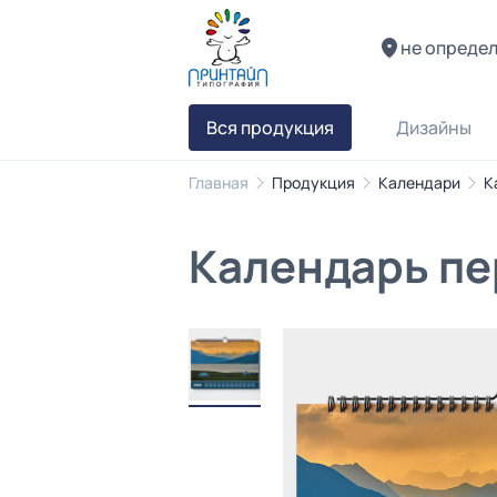
не опреде
Вся продукция
Дизайны
Главная
Продукция
Календари
К
Календарь пе