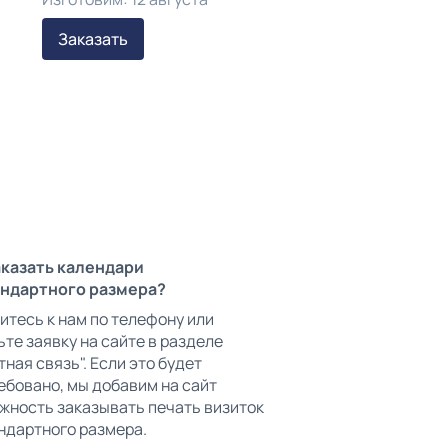
Заказать
аказать календари
ндартного размера?
итесь к нам по телефону или
ьте заявку на сайте в разделе
ная связь". Если это будет
ебовано, мы добавим на сайт
жность заказывать печать визиток
ндартного размера.