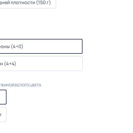
ней плотности (150 г)
роны (4+0)
н (4+4)
УЖИНОЙ БЕЛОГО ЦВЕТА
е