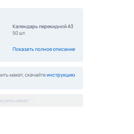
Календарь перекидной А3
50 шт.
Показать полное описание
ить макет, скачайте
инструкцию
рузить макет