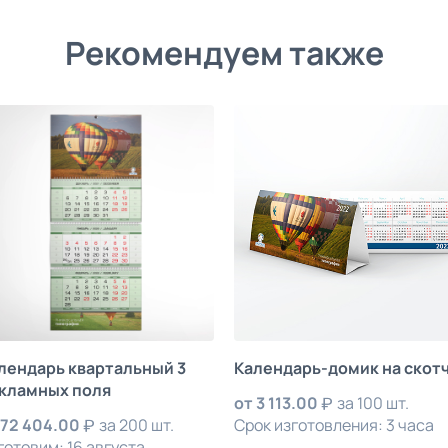
Рекомендуем также
лендарь квартальный 3
Календарь-домик на скот
кламных поля
от
3 113.00
за 100 шт.
72 404.00
за 200 шт.
Срок изготовления: 3 часа
готовим: 16 августа