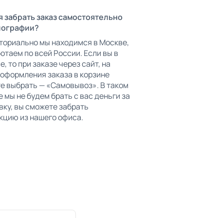
я забрать заказ самостоятельно
пографии?
ториально мы находимся в Москве,
ботаем по всей России. Если вы в
, то при заказе через сайт, на
 оформления заказа в корзине
е выбрать — «Самовывоз». В таком
е мы не будем брать с вас деньги за
вку, вы сможете забрать
кцию из нашего офиса.