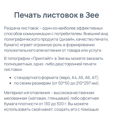
Печать листовок в Зее
Раздача листовок – один из наиболее эффективных
способов коммуникации с потребителем. Внешний вид
полиграфического продукта (дизайн, качество печати,
бумаги) играет огромную роль в формировании
положительного впечатления от товара или услуги.
В типографии «Принтайп» в Зее вы можете заказать
полноцветные, одно- либо двусторонней печати
листовки:
стандартного формата (евро, А4, А5, А6, А7);
по своим размерам (от 50*50 до 210*297 мм).
Материал изготовления – высококачественная
мелованная (матовая, глянцевая) либо офсетная
бумага плотности от 130 до 300 г. Вы можете
использовать свой макет, создать его с помощью