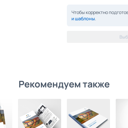
Чтобы корректно подготов
и шаблоны
.
Выб
Рекомендуем также