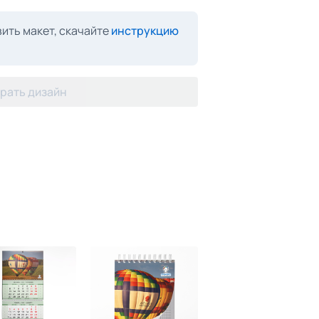
ить макет, скачайте
инструкцию
рать дизайн