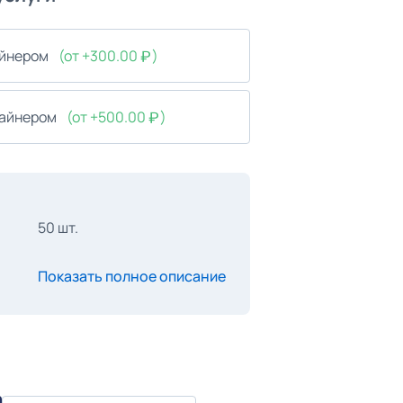
айнером
(от +300.00
)
зайнером
(от +500.00
)
50 шт.
Показать полное описание