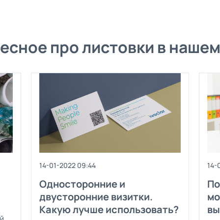
есное про листовки в нашем
14-01-2022 09:44
14-
Односторонние и
По
двусторонние визитки.
мо
Какую лучше использовать?
вы
й