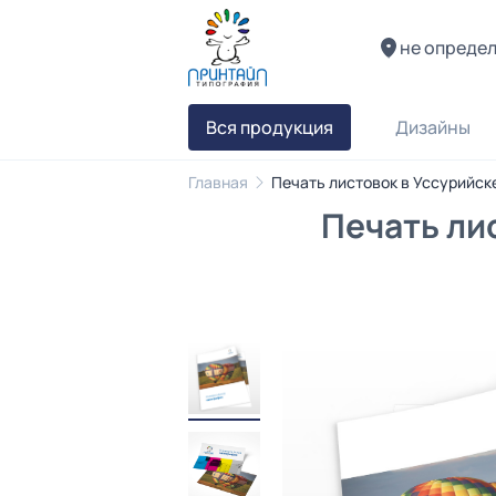
не опреде
Вся продукция
Дизайны
Главная
Печать листовок в Уссурийск
Печать ли