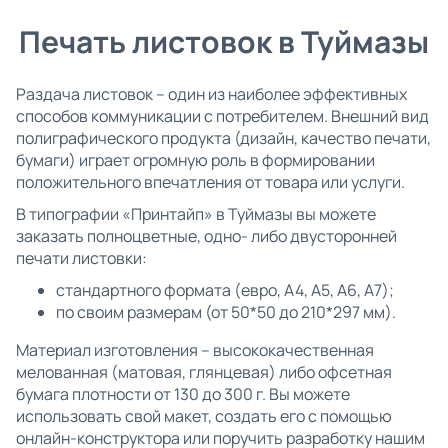
Печать листовок в Туймазы
Раздача листовок – один из наиболее эффективных
способов коммуникации с потребителем. Внешний вид
полиграфического продукта (дизайн, качество печати,
бумаги) играет огромную роль в формировании
положительного впечатления от товара или услуги.
В типографии «Принтайп» в Туймазы вы можете
заказать полноцветные, одно- либо двусторонней
печати листовки:
стандартного формата (евро, А4, А5, А6, А7);
по своим размерам (от 50*50 до 210*297 мм).
Материал изготовления – высококачественная
мелованная (матовая, глянцевая) либо офсетная
бумага плотности от 130 до 300 г. Вы можете
использовать свой макет, создать его с помощью
онлайн-конструктора или поручить разработку нашим