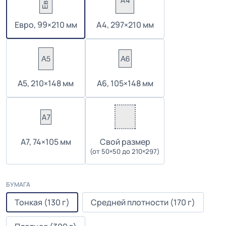
Евро, 99×210 мм
А4, 297×210 мм
А5, 210×148 мм
А6, 105×148 мм
А7, 74×105 мм
Cвой размер
(от 50×50 до 210×297)
БУМАГА
Тонкая (130 г)
Средней плотности (170 г)