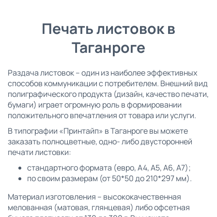
Печать листовок в
Таганроге
Раздача листовок – один из наиболее эффективных
способов коммуникации с потребителем. Внешний вид
полиграфического продукта (дизайн, качество печати,
бумаги) играет огромную роль в формировании
положительного впечатления от товара или услуги.
В типографии «Принтайп» в Таганроге вы можете
заказать полноцветные, одно- либо двусторонней
печати листовки:
стандартного формата (евро, А4, А5, А6, А7);
по своим размерам (от 50*50 до 210*297 мм).
Материал изготовления – высококачественная
мелованная (матовая, глянцевая) либо офсетная