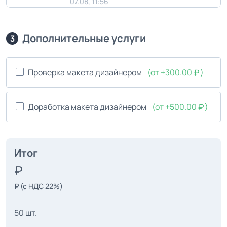
07.08, 11:56
Дополнительные услуги
3
Проверка макета дизайнером
(от +300.00
)
Доработка макета дизайнером
(от +500.00
)
Итог
₽
(с НДС 22%)
50 шт.