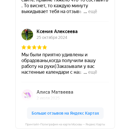
Принтайп-Полиграфия на карте Москвы — Яндекс Карты