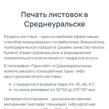
Печать листовок в
Среднеуральске
Раздача листовок – один из наиболее эффективных
способов коммуникации с потребителем. Внешний вид
полиграфического продукта (дизайн, качество печати,
бумаги) играет огромную роль в формировании
положительного впечатления от товара или услуги.
В типографии «Принтайп» в Среднеуральске вы
можете заказать полноцветные, одно- либо
двусторонней печати листовки:
стандартного формата (евро, А4, А5, А6, А7);
по своим размерам (от 50*50 до 210*297 мм).
Материал изготовления – высококачественная
мелованная (матовая, глянцевая) либо офсетная