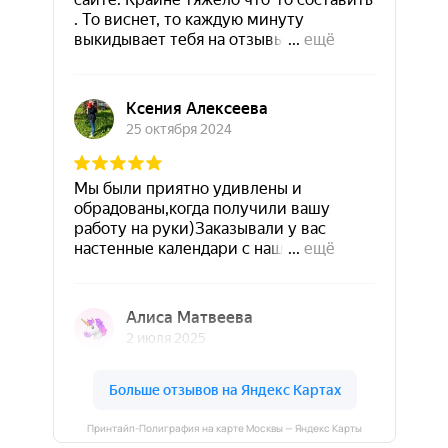
Принтайп-Полиграфия на карте Москвы — Яндекс Карты