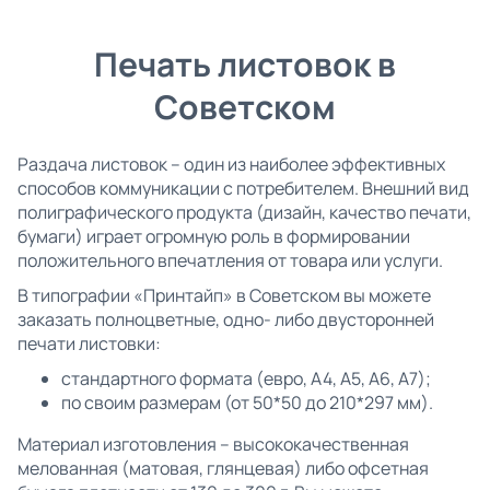
Печать листовок в
Советском
Раздача листовок – один из наиболее эффективных
способов коммуникации с потребителем. Внешний вид
полиграфического продукта (дизайн, качество печати,
бумаги) играет огромную роль в формировании
положительного впечатления от товара или услуги.
В типографии «Принтайп» в Советском вы можете
заказать полноцветные, одно- либо двусторонней
печати листовки:
стандартного формата (евро, А4, А5, А6, А7);
по своим размерам (от 50*50 до 210*297 мм).
Материал изготовления – высококачественная
мелованная (матовая, глянцевая) либо офсетная