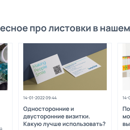
есное про листовки в нашем
14-01-2022 09:44
14-
Односторонние и
По
двусторонние визитки.
мо
Какую лучше использовать?
вы
й