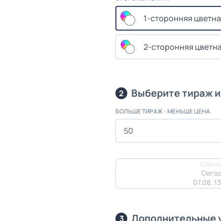
1-сторонняя цветна
2-сторонняя цветна
Выберите тираж и
2
БОЛЬШЕ ТИРАЖ - МЕНЬШЕ ЦЕНА
Срок из
Сегод
07.08, 1
Дополнительные 
3