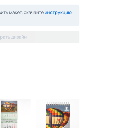
ить макет, скачайте
инструкцию
рать дизайн