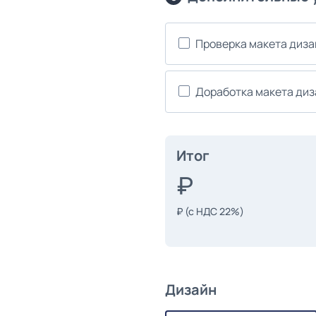
Проверка макета диз
Доработка макета ди
Итог
₽
(с НДС 22%)
Дизайн