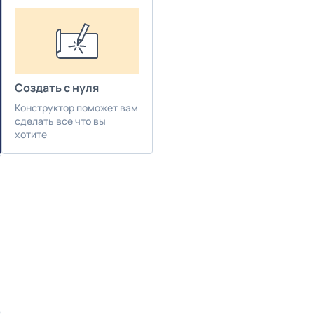
Создать с нуля
Конструктор поможет вам
сделать все что вы
хотите