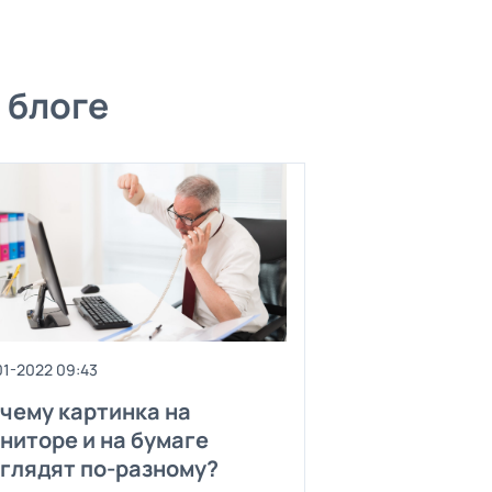
 блоге
01-2022 09:43
чему картинка на
ниторе и на бумаге
глядят по-разному?