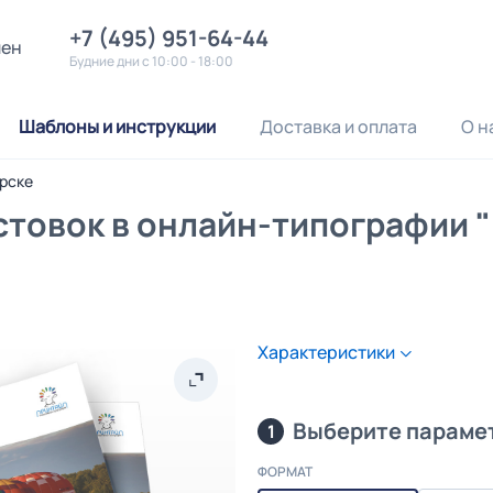
+7 (495) 951-64-44
лен
Будние дни с 10:00 - 18:00
Шаблоны и инструкции
Доставка и оплата
О н
рске
стовок в онлайн-типографии 
Характеристики
Выберите параме
1
ФОРМАТ