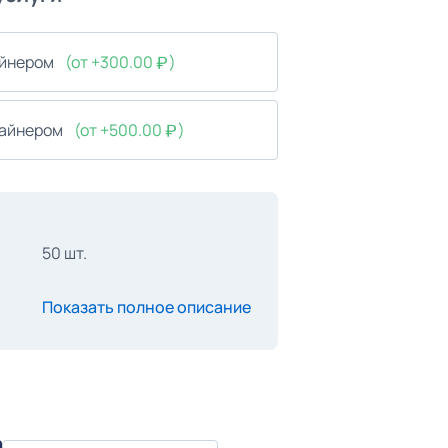
айнером
(от +300.00
)
зайнером
(от +500.00
)
50 шт.
Показать полное описание