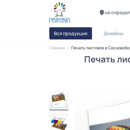
не опреде
Вся продукция
Дизайны
Главная
Печать листовок в Сосновобо
Печать ли