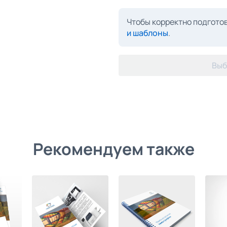
Чтобы корректно подготов
и шаблоны
.
Выб
Рекомендуем также