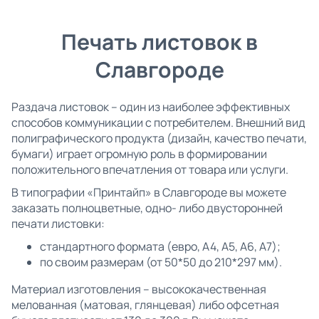
Печать листовок в
Славгороде
Раздача листовок – один из наиболее эффективных
способов коммуникации с потребителем. Внешний вид
полиграфического продукта (дизайн, качество печати,
бумаги) играет огромную роль в формировании
положительного впечатления от товара или услуги.
В типографии «Принтайп» в Славгороде вы можете
заказать полноцветные, одно- либо двусторонней
печати листовки:
стандартного формата (евро, А4, А5, А6, А7);
по своим размерам (от 50*50 до 210*297 мм).
Материал изготовления – высококачественная
мелованная (матовая, глянцевая) либо офсетная