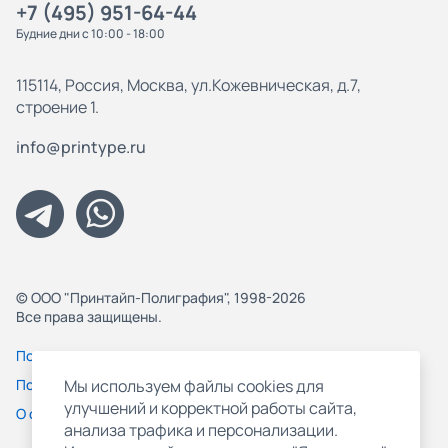
+7 (495) 951-64-44
Будние дни с 10:00 - 18:00
115114, Россия, Москва, ул.Кожевническая, д.7,
строение 1.
info@printype.ru
© ООО "Принтайп-Полиграфия", 1998-2026
Все права защищены.
Политика конфиденциальности
Пользовательское соглашение
Мы используем файлы cookies для
улучшений и корректной работы сайта,
О файлах Cookie
анализа трафика и персонализации.