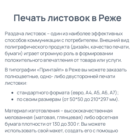
Печать листовок в Реже
Раздача листовок – один из наиболее эффективных
способов коммуникации с потребителем. Внешний вид
полиграфического продукта (дизайн, качество печати,
бумаги) играет огромную роль в формировании
положительного впечатления от товара или услуги.
В типографии «Принтайп» в Реже вы можете заказать
полноцветные, одно- либо двусторонней печати
листовки:
стандартного формата (евро, А4, А5, А6, А7);
по своим размерам (от 50*50 до 210*297 мм).
Материал изготовления – высококачественная
мелованная (матовая, глянцевая) либо офсетная
бумага плотности от 130 до 300 г. Вы можете
использовать свой макет, создать его с помощью