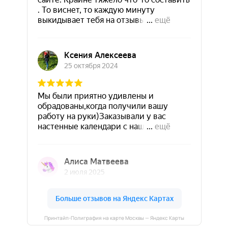
Принтайп-Полиграфия на карте Москвы — Яндекс Карты