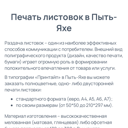
Печать листовок в Пыть-
Яхе
Раздача листовок – один из наиболее эффективных
способов коммуникации с потребителем. Внешний вид
полиграфического продукта (дизайн, качество печати,
бумаги) играет огромную роль в формировании
положительного впечатления от товара или услуги.
В типографии «Принтайп» в Пыть-Яхе вы можете
заказать полноцветные, одно- либо двусторонней
печати листовки:
стандартного формата (евро, А4, А5, А6, А7);
по своим размерам (от 50*50 до 210*297 мм).
Материал изготовления – высококачественная
мелованная (матовая, глянцевая) либо офсетная