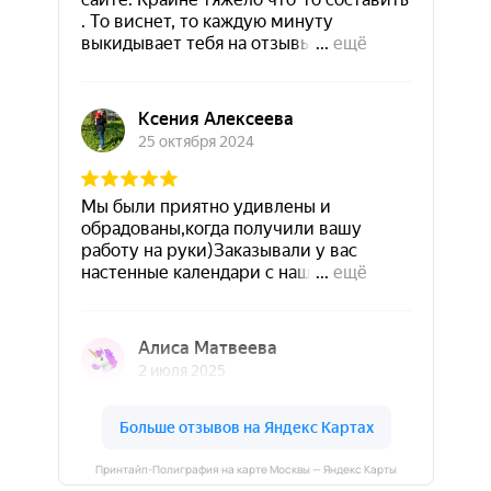
Принтайп-Полиграфия на карте Москвы — Яндекс Карты