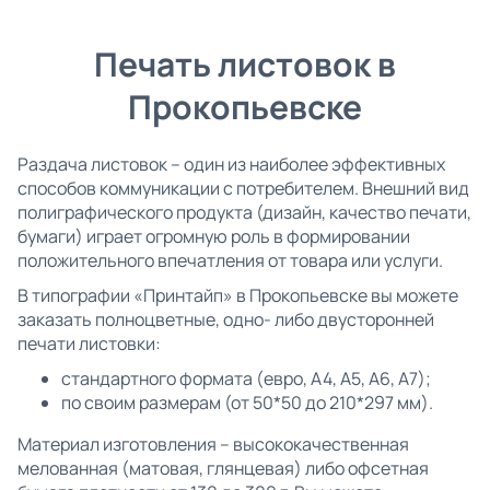
Печать листовок в
Прокопьевске
Раздача листовок – один из наиболее эффективных
способов коммуникации с потребителем. Внешний вид
полиграфического продукта (дизайн, качество печати,
бумаги) играет огромную роль в формировании
положительного впечатления от товара или услуги.
В типографии «Принтайп» в Прокопьевске вы можете
заказать полноцветные, одно- либо двусторонней
печати листовки:
стандартного формата (евро, А4, А5, А6, А7);
по своим размерам (от 50*50 до 210*297 мм).
Материал изготовления – высококачественная
мелованная (матовая, глянцевая) либо офсетная