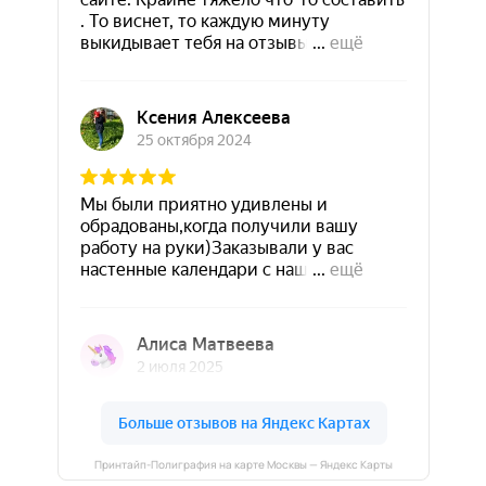
Принтайп-Полиграфия на карте Москвы — Яндекс Карты