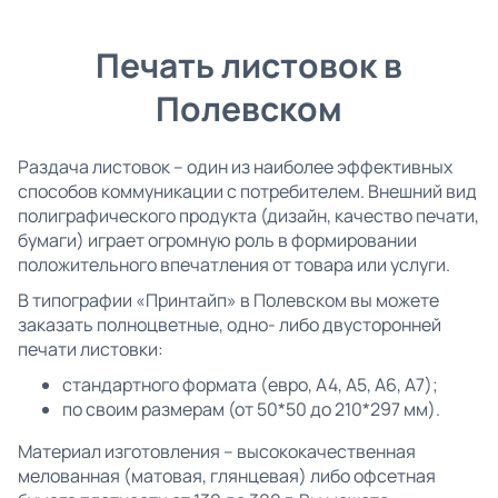
Печать листовок в
Полевском
Раздача листовок – один из наиболее эффективных
способов коммуникации с потребителем. Внешний вид
полиграфического продукта (дизайн, качество печати,
бумаги) играет огромную роль в формировании
положительного впечатления от товара или услуги.
В типографии «Принтайп» в Полевском вы можете
заказать полноцветные, одно- либо двусторонней
печати листовки:
стандартного формата (евро, А4, А5, А6, А7);
по своим размерам (от 50*50 до 210*297 мм).
Материал изготовления – высококачественная
мелованная (матовая, глянцевая) либо офсетная