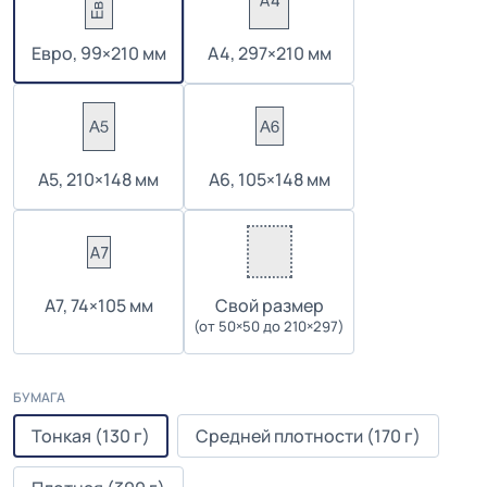
Евро, 99×210 мм
А4, 297×210 мм
А5, 210×148 мм
А6, 105×148 мм
А7, 74×105 мм
Cвой размер
(от 50×50 до 210×297)
БУМАГА
Тонкая (130 г)
Средней плотности (170 г)