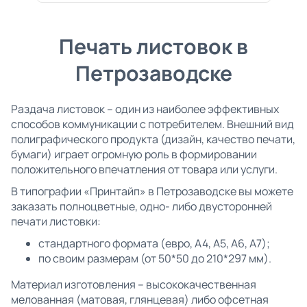
Печать листовок в
Петрозаводске
Раздача листовок – один из наиболее эффективных
способов коммуникации с потребителем. Внешний вид
полиграфического продукта (дизайн, качество печати,
бумаги) играет огромную роль в формировании
положительного впечатления от товара или услуги.
В типографии «Принтайп» в Петрозаводске вы можете
заказать полноцветные, одно- либо двусторонней
печати листовки:
стандартного формата (евро, А4, А5, А6, А7);
по своим размерам (от 50*50 до 210*297 мм).
Материал изготовления – высококачественная
мелованная (матовая, глянцевая) либо офсетная