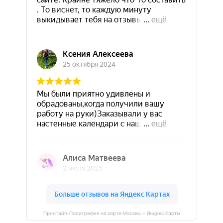
Принтайп-Полиграфия на карте Москвы — Яндекс Карты