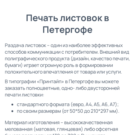
Печать листовок в
Петергофе
Раздача листовок – один из наиболее эффективных
способов коммуникации с потребителем. Внешний вид
полиграфического продукта (дизайн, качество печати,
бумаги) играет огромную роль в формировании
положительного впечатления от товара или услуги.
В типографии «Принтайп» в Петергофе вы можете
заказать полноцветные, одно- либо двусторонней
печати листовки:
стандартного формата (евро, А4, А5, А6, А7);
по своим размерам (от 50*50 до 210*297 мм).
Материал изготовления – высококачественная
мелованная (матовая, глянцевая) либо офсетная