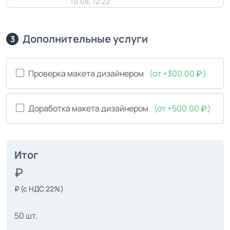
10.08, 12:22
Дополнительные услуги
3
Проверка макета дизайнером
(от +300.00
)
Доработка макета дизайнером
(от +500.00
)
Итог
₽
(с НДС 22%)
50 шт.