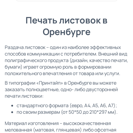
Печать листовок в
Оренбурге
Раздача листовок – один из наиболее эффективных
способов коммуникации с потребителем. Внешний вид
полиграфического продукта (дизайн, качество печати,
бумаги) играет огромную роль в формировании
положительного впечатления от товара или услуги.
В типографии «Принтайп» в Оренбурге вы можете
заказать полноцветные, одно- либо двусторонней
печати листовки:
стандартного формата (евро, А4, А5, А6, А7);
по своим размерам (от 50*50 до 210*297 мм).
Материал изготовления – высококачественная
мелованная (матовая, глянцевая) либо офсетная