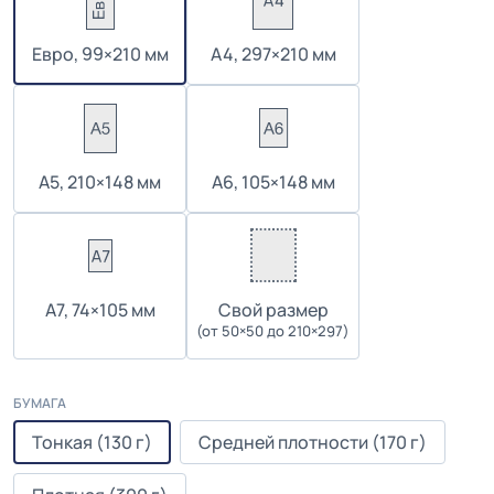
Евро, 99×210 мм
А4, 297×210 мм
А5, 210×148 мм
А6, 105×148 мм
А7, 74×105 мм
Cвой размер
(от 50×50 до 210×297)
БУМАГА
Тонкая (130 г)
Средней плотности (170 г)