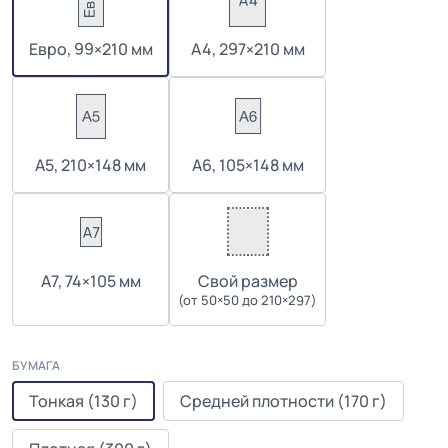
Евро, 99×210 мм
А4, 297×210 мм
А5, 210×148 мм
А6, 105×148 мм
А7, 74×105 мм
Cвой размер
(от 50×50 до 210×297)
БУМАГА
Тонкая (130 г)
Средней плотности (170 г)