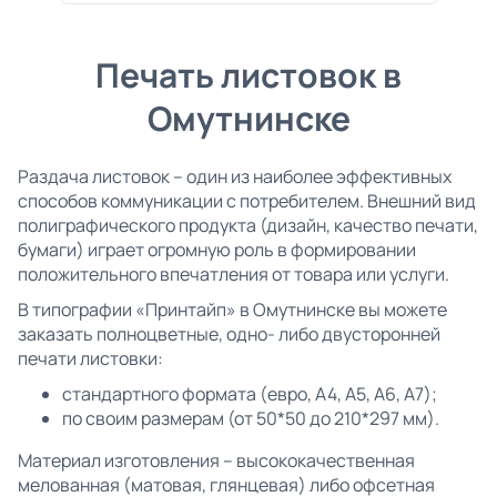
Печать листовок в
Омутнинске
Раздача листовок – один из наиболее эффективных
способов коммуникации с потребителем. Внешний вид
полиграфического продукта (дизайн, качество печати,
бумаги) играет огромную роль в формировании
положительного впечатления от товара или услуги.
В типографии «Принтайп» в Омутнинске вы можете
заказать полноцветные, одно- либо двусторонней
печати листовки:
стандартного формата (евро, А4, А5, А6, А7);
по своим размерам (от 50*50 до 210*297 мм).
Материал изготовления – высококачественная
мелованная (матовая, глянцевая) либо офсетная