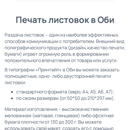
Печать листовок в Оби
Раздача листовок – один из наиболее эффективных
способов коммуникации с потребителем. Внешний вид
полиграфического продукта (дизайн, качество печати,
бумаги) играет огромную роль в формировании
положительного впечатления от товара или услуги.
В типографии «Принтайп» в Оби вы можете заказать
полноцветные, одно- либо двусторонней печати
листовки:
стандартного формата (евро, А4, А5, А6, А7);
по своим размерам (от 50*50 до 210*297 мм).
Материал изготовления – высококачественная
мелованная (матовая, глянцевая) либо офсетная
бумага плотности от 130 до 300 г. Вы можете
использовать свой макет, создать его с помощью