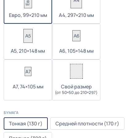
Евро, 99×210 мм
А4, 297×210 мм
А5, 210×148 мм
А6, 105×148 мм
А7, 74×105 мм
Cвой размер
(от 50×50 до 210×297)
БУМАГА
Тонкая (130 г)
Средней плотности (170 г)