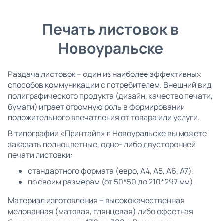
Печать листовок в
Новоуральске
Раздача листовок – один из наиболее эффективных
способов коммуникации с потребителем. Внешний вид
полиграфического продукта (дизайн, качество печати,
бумаги) играет огромную роль в формировании
положительного впечатления от товара или услуги.
В типографии «Принтайп» в Новоуральске вы можете
заказать полноцветные, одно- либо двусторонней
печати листовки:
стандартного формата (евро, А4, А5, А6, А7);
по своим размерам (от 50*50 до 210*297 мм).
Материал изготовления – высококачественная
мелованная (матовая, глянцевая) либо офсетная