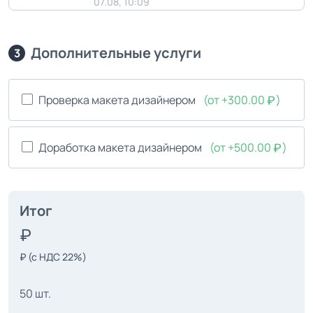
07.08, 10:09
Дополнительные услуги
3
Проверка макета дизайнером
(от +300.00
)
Доработка макета дизайнером
(от +500.00
)
Итог
₽
(с НДС 22%)
50 шт.