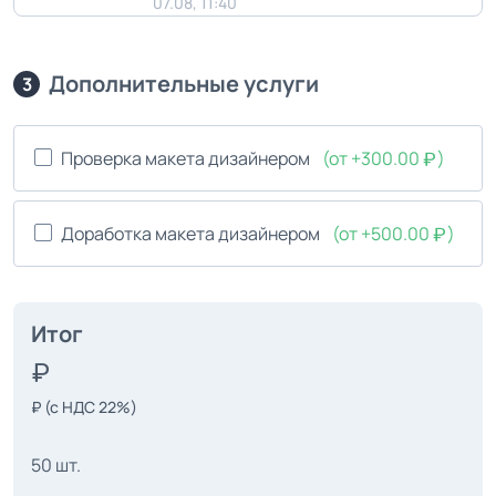
07.08, 11:40
Дополнительные услуги
3
Проверка макета дизайнером
(от +300.00
)
Доработка макета дизайнером
(от +500.00
)
Итог
₽
(с НДС 22%)
50 шт.