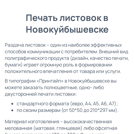
Печать листовок в
Новокуйбышевске
Раздача листовок – один из наиболее эффективных
способов коммуникации с потребителем. Внешний вид
полиграфического продукта (дизайн, качество печати,
бумаги) играет огромную роль в формировании
положительного впечатления от товара или услуги.
В типографии «Принтайп» в Новокуйбышевске вы
можете заказать полноцветные, одно- либо
двусторонней печати листовки:
стандартного формата (евро, А4, А5, А6, А7);
по своим размерам (от 50*50 до 210*297 мм).
Материал изготовления – высококачественная
мелованная (матовая, глянцевая) либо офсетная