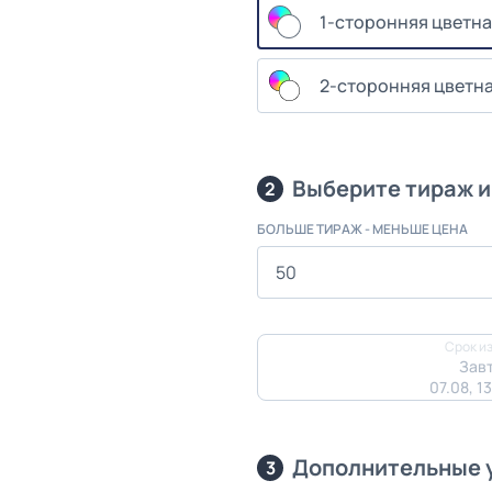
1-сторонняя цветна
2-сторонняя цветна
Выберите тираж и
2
БОЛЬШЕ ТИРАЖ - МЕНЬШЕ ЦЕНА
Срок из
Завт
07.08, 1
Дополнительные 
3