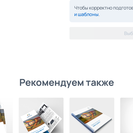
Чтобы корректно подготов
и шаблоны
.
Выб
Рекомендуем также