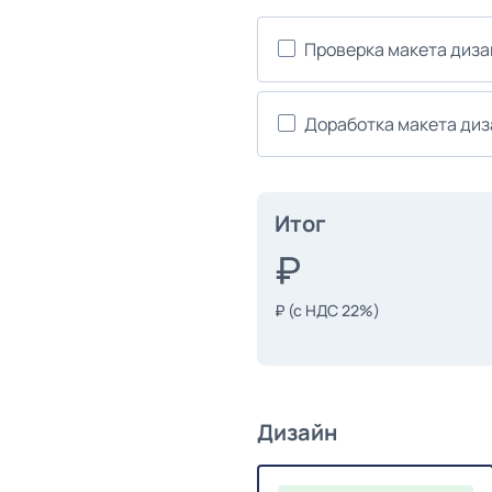
Проверка макета диз
Доработка макета ди
Итог
₽
(с НДС 22%)
Дизайн