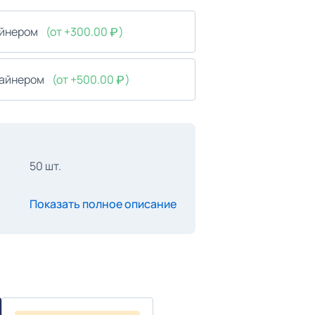
айнером
(от +300.00
)
зайнером
(от +500.00
)
50 шт.
Показать полное описание