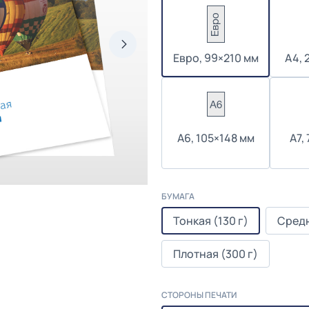
Евро, 99×210 мм
А4, 
А6, 105×148 мм
А7,
БУМАГА
Тонкая (130 г)
Средн
Плотная (300 г)
СТОРОНЫ ПЕЧАТИ