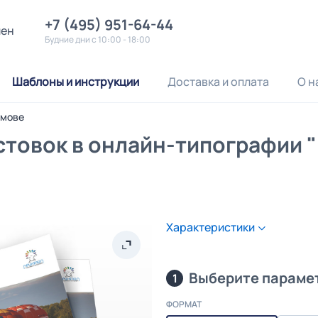
+7 (495) 951-64-44
лен
Будние дни с 10:00 - 18:00
Шаблоны и инструкции
Доставка и оплата
О н
омове
стовок в онлайн-типографии 
Характеристики
Выберите параме
1
ФОРМАТ