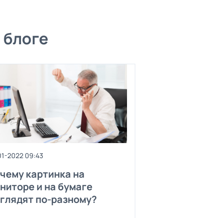
 блоге
01-2022 09:43
чему картинка на
ниторе и на бумаге
глядят по-разному?