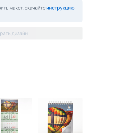
ить макет, скачайте
инструкцию
рать дизайн