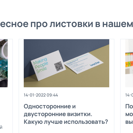
есное про листовки в нашем
14-01-2022 09:44
14-
Односторонние и
По
двусторонние визитки.
мо
Какую лучше использовать?
вы
й