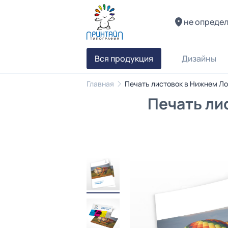
не опреде
Вся продукция
Дизайны
Главная
Печать листовок в Нижнем Л
Печать ли