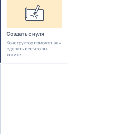
Создать с нуля
Конструктор поможет вам
сделать все что вы
хотите