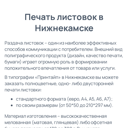
Печать листовок в
Нижнекамске
Раздача листовок – один из наиболее эффективных
способов коммуникации с потребителем. Внешний вид
полиграфического продукта (дизайн, качество печати,
бумаги) играет огромную роль в формировании
положительного впечатления от товара или услуги.
В типографии «Принтайп» в Нижнекамске вы можете
заказать полноцветные, одно- либо двусторонней
печати листовки:
стандартного формата (евро, А4, А5, А6, А7);
по своим размерам (от 50*50 до 210*297 мм).
Материал изготовления – высококачественная
мелованная (матовая, глянцевая) либо офсетная