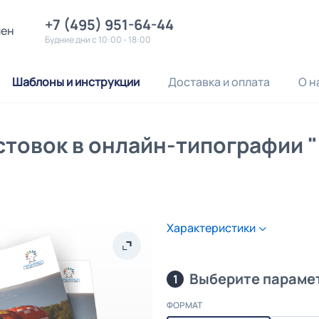
+7 (495) 951-64-44
лен
Будние дни с 10:00 - 18:00
Шаблоны и инструкции
Доставка и оплата
О н
стовок в онлайн-типографии 
Характеристики
Выберите параме
1
ФОРМАТ