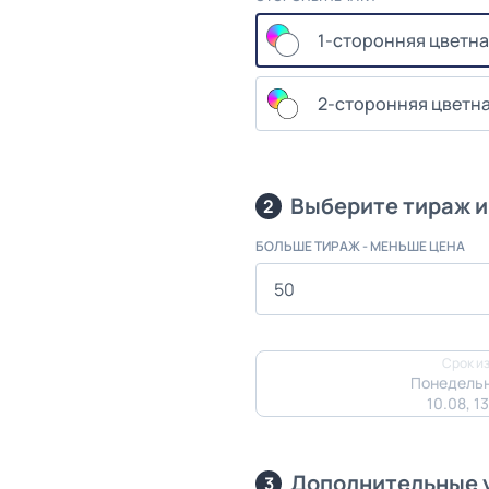
1-сторонняя цветна
2-сторонняя цветна
Выберите тираж и
2
БОЛЬШЕ ТИРАЖ - МЕНЬШЕ ЦЕНА
Срок из
Понедельн
10.08, 1
Дополнительные 
3