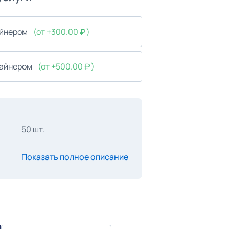
айнером
(от +300.00
)
зайнером
(от +500.00
)
50 шт.
Показать полное описание