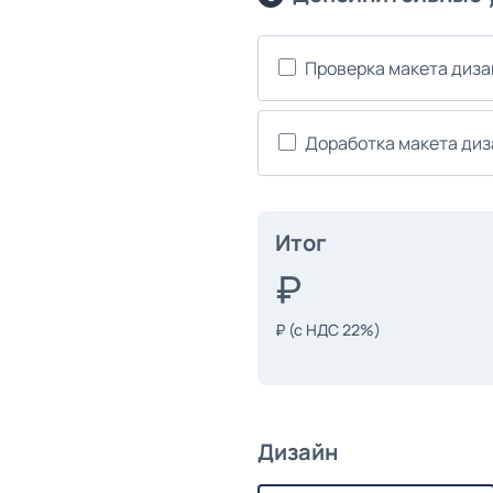
Проверка макета диз
Доработка макета ди
Итог
₽
(с НДС 22%)
Дизайн