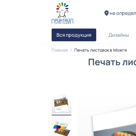
не опреде
Вся продукция
Дизайны
Главная
Печать листовок в Можге
Печать ли