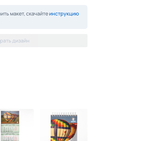
ить макет, скачайте
инструкцию
рать дизайн