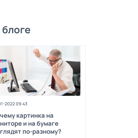
 блоге
01-2022 09:43
чему картинка на
ниторе и на бумаге
глядят по-разному?