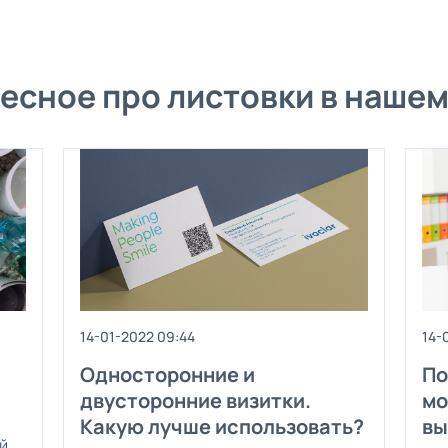
есное про листовки в нашем
14-01-2022 09:44
14-
Односторонние и
По
двусторонние визитки.
мо
Какую лучше использовать?
вы
й