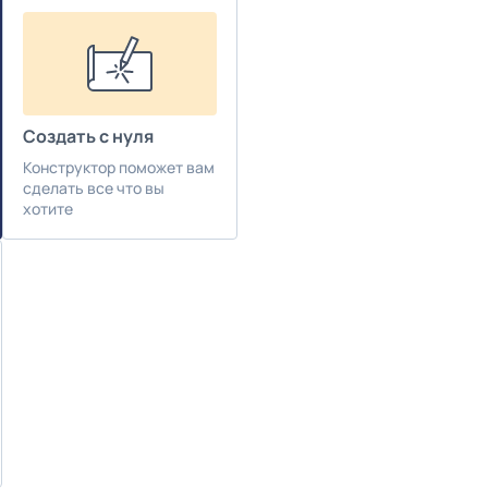
Создать с нуля
Конструктор поможет вам
сделать все что вы
хотите