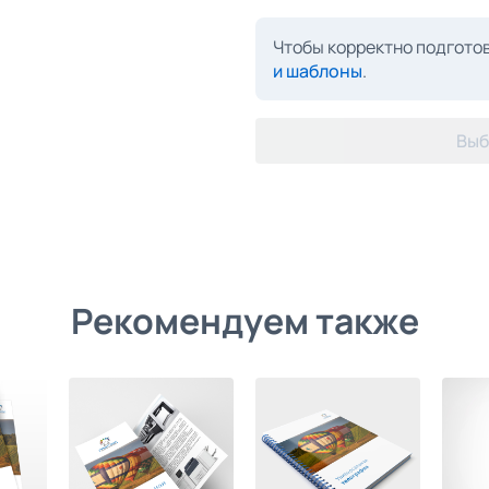
Чтобы корректно подготов
и шаблоны
.
Выб
Рекомендуем также