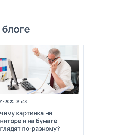
 блоге
01-2022 09:43
чему картинка на
ниторе и на бумаге
глядят по-разному?