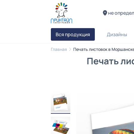
не опреде
Вся продукция
Дизайны
Главная
Печать листовок в Моршанск
Печать ли