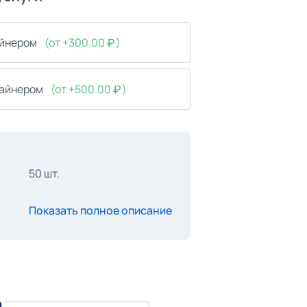
айнером
(от +300.00
)
зайнером
(от +500.00
)
50 шт.
Показать полное описание