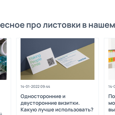
есное про листовки в нашем
14-01-2022 09:44
14-
Односторонние и
По
двусторонние визитки.
мо
Какую лучше использовать?
вы
й