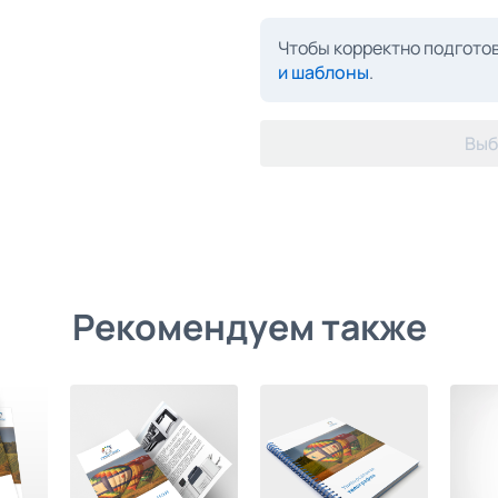
Чтобы корректно подготов
и шаблоны
.
Выб
Рекомендуем также