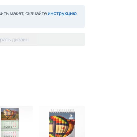
ить макет, скачайте
инструкцию
рать дизайн