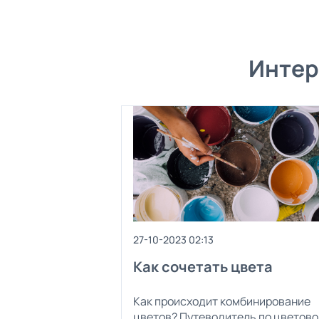
Интер
27-10-2023 02:13
Как сочетать цвета
Как происходит комбинирование
цветов? Путеводитель по цветово