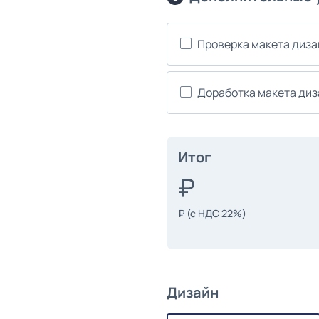
Проверка макета диз
Доработка макета ди
Итог
₽
(с НДС 22%)
Дизайн