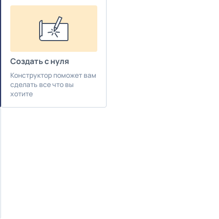
Создать с нуля
Конструктор поможет вам
сделать все что вы
хотите