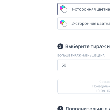
1-сторонняя цветна
2-сторонняя цветна
Выберите тираж и
2
БОЛЬШЕ ТИРАЖ - МЕНЬШЕ ЦЕНА
Срок из
Понедельн
10.08, 1
Дополнительные 
3