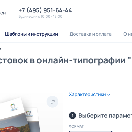
+7 (495) 951-64-44
лен
Будние дни с 10:00 - 18:00
Шаблоны и инструкции
Доставка и оплата
О н
е
стовок в онлайн-типографии 
Характеристики
Выберите параме
1
ФОРМАТ