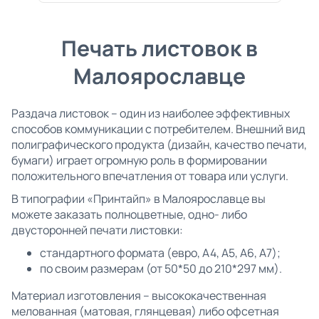
Печать листовок в
Малоярославце
Раздача листовок – один из наиболее эффективных
способов коммуникации с потребителем. Внешний вид
полиграфического продукта (дизайн, качество печати,
бумаги) играет огромную роль в формировании
положительного впечатления от товара или услуги.
В типографии «Принтайп» в Малоярославце вы
можете заказать полноцветные, одно- либо
двусторонней печати листовки:
стандартного формата (евро, А4, А5, А6, А7);
по своим размерам (от 50*50 до 210*297 мм).
Материал изготовления – высококачественная
мелованная (матовая, глянцевая) либо офсетная