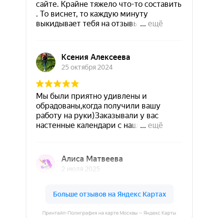
Принтайп-Полиграфия на карте Москвы — Яндекс Карты