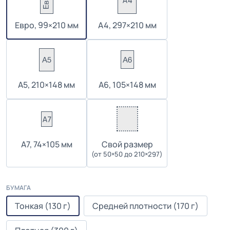
Евро, 99×210 мм
А4, 297×210 мм
А5, 210×148 мм
А6, 105×148 мм
А7, 74×105 мм
Cвой размер
(от 50×50 до 210×297)
БУМАГА
Тонкая (130 г)
Средней плотности (170 г)