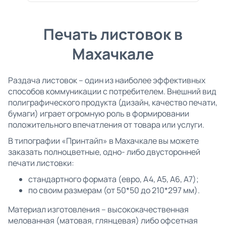
Печать листовок в
Махачкале
Раздача листовок – один из наиболее эффективных
способов коммуникации с потребителем. Внешний вид
полиграфического продукта (дизайн, качество печати,
бумаги) играет огромную роль в формировании
положительного впечатления от товара или услуги.
В типографии «Принтайп» в Махачкале вы можете
заказать полноцветные, одно- либо двусторонней
печати листовки:
стандартного формата (евро, А4, А5, А6, А7);
по своим размерам (от 50*50 до 210*297 мм).
Материал изготовления – высококачественная
мелованная (матовая, глянцевая) либо офсетная