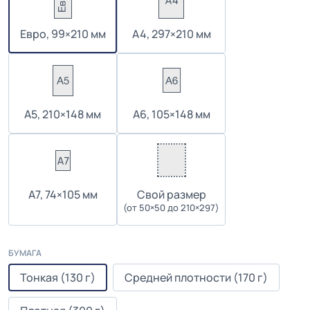
Евро, 99×210 мм
А4, 297×210 мм
А5, 210×148 мм
А6, 105×148 мм
А7, 74×105 мм
Cвой размер
(от 50×50 до 210×297)
БУМАГА
Тонкая (130 г)
Средней плотности (170 г)