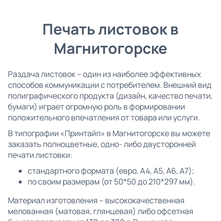
Печать листовок в
Магнитогорске
Раздача листовок – один из наиболее эффективных
способов коммуникации с потребителем. Внешний вид
полиграфического продукта (дизайн, качество печати,
бумаги) играет огромную роль в формировании
положительного впечатления от товара или услуги.
В типографии «Принтайп» в Магнитогорске вы можете
заказать полноцветные, одно- либо двусторонней
печати листовки:
стандартного формата (евро, А4, А5, А6, А7);
по своим размерам (от 50*50 до 210*297 мм).
Материал изготовления – высококачественная
мелованная (матовая, глянцевая) либо офсетная