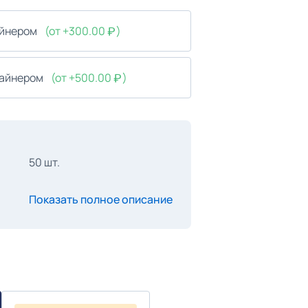
айнером
(от +300.00
)
зайнером
(от +500.00
)
50 шт.
Показать полное описание