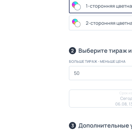
1-сторонняя цветна
2-сторонняя цветна
Выберите тираж и
2
БОЛЬШЕ ТИРАЖ - МЕНЬШЕ ЦЕНА
Срок из
Сегод
06.08, 1
Дополнительные 
3