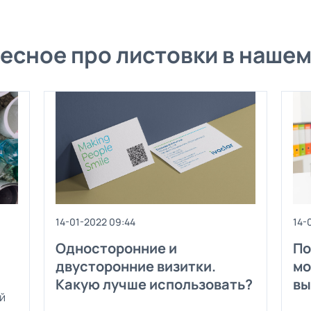
есное про листовки в нашем
14-01-2022 09:44
14-
Односторонние и
По
двусторонние визитки.
мо
Какую лучше использовать?
вы
й