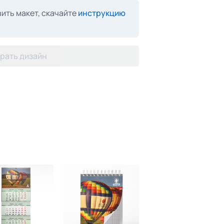
ить макет, скачайте
инструкцию
рать дизайн