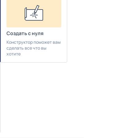
Создать с нуля
Конструктор поможет вам
сделать все что вы
хотите