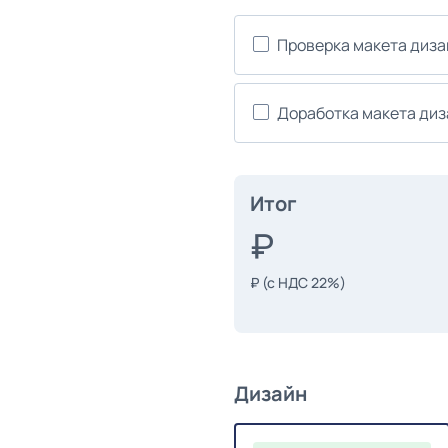
Проверка макета диз
Доработка макета ди
Итог
₽
(с НДС 22%)
Дизайн