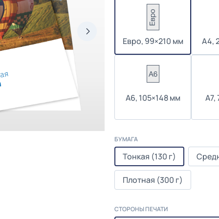
Евро, 99×210 мм
А4, 
А6, 105×148 мм
А7,
БУМАГА
Тонкая (130 г)
Средн
Плотная (300 г)
СТОРОНЫ ПЕЧАТИ