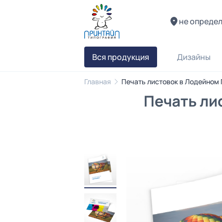
не опреде
Вся продукция
Дизайны
Главная
Печать листовок в Лодейном
Печать ли