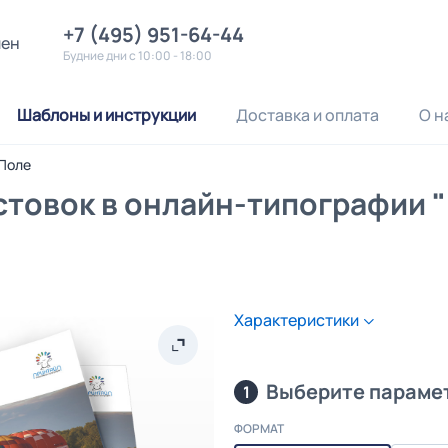
+7 (495) 951-64-44
лен
Будние дни с 10:00 - 18:00
Шаблоны и инструкции
Доставка и оплата
О н
 Поле
стовок в онлайн-типографии 
Характеристики
Выберите параме
1
ФОРМАТ