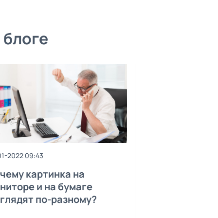
 блоге
01-2022 09:43
чему картинка на
ниторе и на бумаге
глядят по-разному?