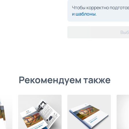
Чтобы корректно подготов
и шаблоны
.
Выб
Рекомендуем также