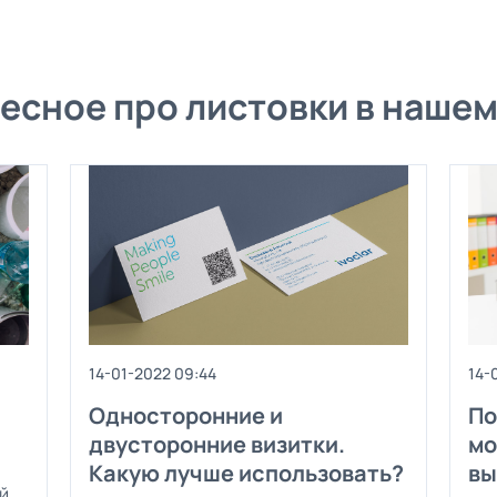
есное про листовки в нашем
14-01-2022 09:44
14-
Односторонние и
По
двусторонние визитки.
мо
Какую лучше использовать?
вы
й