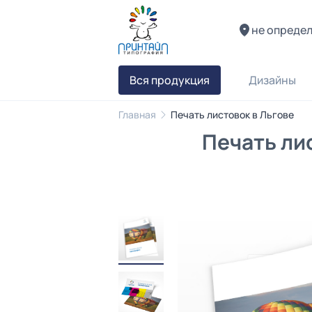
не опреде
Вся продукция
Дизайны
Главная
Печать листовок в Льгове
Печать ли