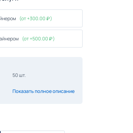
айнером
(от +300.00
)
зайнером
(от +500.00
)
50 шт.
Показать полное описание