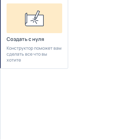
Создать с нуля
Конструктор поможет вам
сделать все что вы
хотите