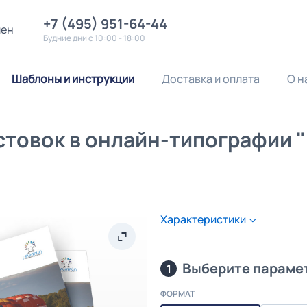
+7 (495) 951-64-44
лен
Будние дни с 10:00 - 18:00
Шаблоны и инструкции
Доставка и оплата
О н
стовок в онлайн-типографии 
Характеристики
Выберите параме
1
ФОРМАТ