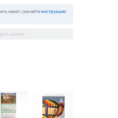
ить макет, скачайте
инструкцию
рать дизайн