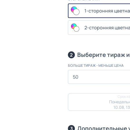
1-сторонняя цветна
2-сторонняя цветна
Выберите тираж и
2
БОЛЬШЕ ТИРАЖ - МЕНЬШЕ ЦЕНА
Срок из
Понедельн
10.08, 1
Дополнительные 
3