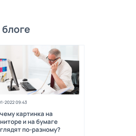
 блоге
01-2022 09:43
чему картинка на
ниторе и на бумаге
глядят по-разному?