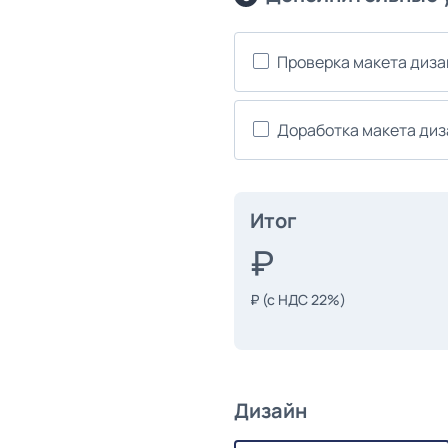
Проверка макета диз
Доработка макета ди
Итог
₽
(с НДС 22%)
Дизайн