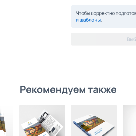
Чтобы корректно подготов
и шаблоны
.
Выб
Рекомендуем также