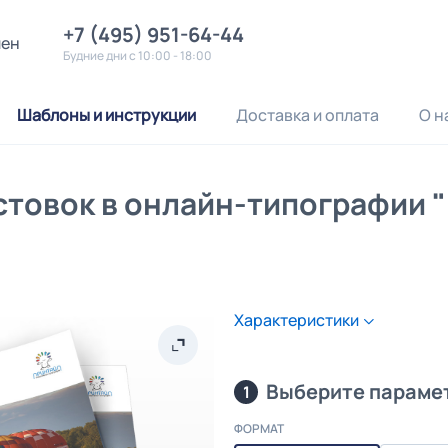
+7 (495) 951-64-44
лен
Будние дни с 10:00 - 18:00
Шаблоны и инструкции
Доставка и оплата
О н
стовок в онлайн-типографии 
Характеристики
Выберите параме
1
ФОРМАТ