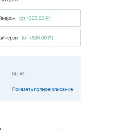
айнером
(от +300.00
)
зайнером
(от +500.00
)
50 шт.
Показать полное описание