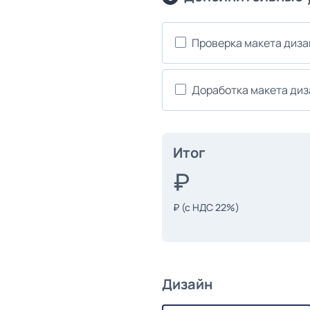
Проверка макета диз
Доработка макета ди
Итог
₽
(с НДС 22%)
Дизайн