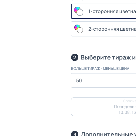
1-сторонняя цветна
2-сторонняя цветна
Выберите тираж и
2
БОЛЬШЕ ТИРАЖ - МЕНЬШЕ ЦЕНА
Срок из
Понедельн
10.08, 1
Дополнительные 
3