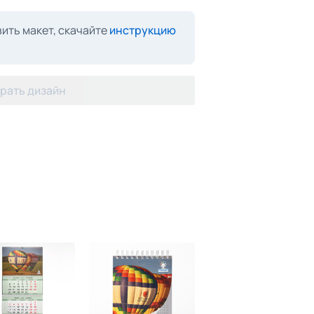
ить макет, скачайте
инструкцию
рать дизайн