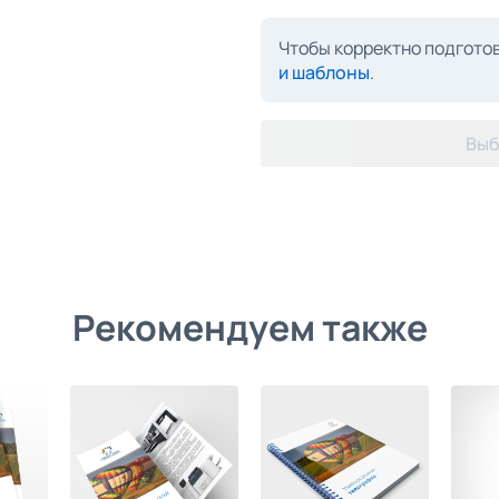
Чтобы корректно подготов
и шаблоны
.
Выб
Рекомендуем также