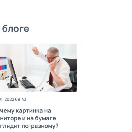
 блоге
01-2022 09:43
чему картинка на
ниторе и на бумаге
глядят по-разному?