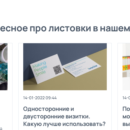
есное про листовки в нашем
14-01-2022 09:44
14-
Односторонние и
По
двусторонние визитки.
мо
Какую лучше использовать?
вы
й