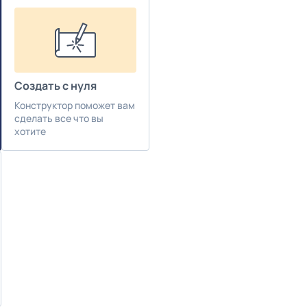
Создать с нуля
Конструктор поможет вам
сделать все что вы
хотите