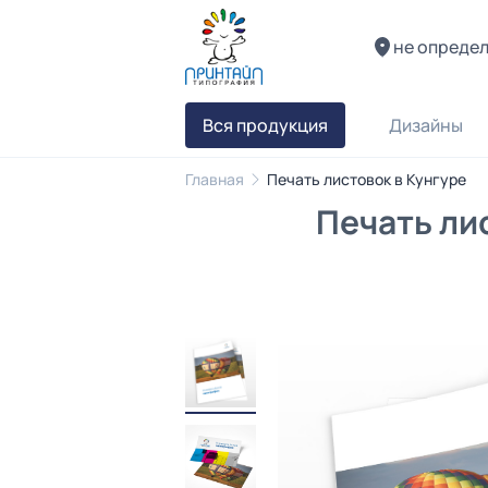
не опреде
Вся продукция
Дизайны
Главная
Печать листовок в Кунгуре
Печать ли