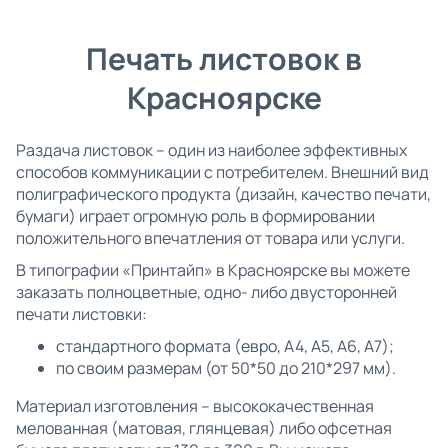
Печать листовок в
Красноярске
Раздача листовок – один из наиболее эффективных
способов коммуникации с потребителем. Внешний вид
полиграфического продукта (дизайн, качество печати,
бумаги) играет огромную роль в формировании
положительного впечатления от товара или услуги.
В типографии «Принтайп» в Красноярске вы можете
заказать полноцветные, одно- либо двусторонней
печати листовки:
стандартного формата (евро, А4, А5, А6, А7);
по своим размерам (от 50*50 до 210*297 мм).
Материал изготовления – высококачественная
мелованная (матовая, глянцевая) либо офсетная