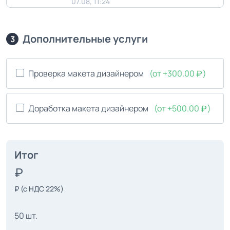
07.08, 11:24
Дополнительные услуги
3
Проверка макета дизайнером
(от +300.00
)
Доработка макета дизайнером
(от +500.00
)
Итог
₽
(с НДС 22%)
50 шт.