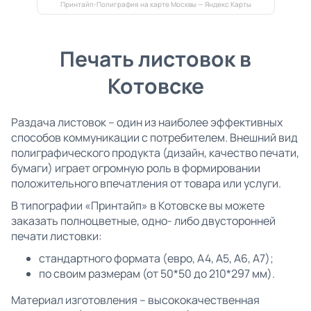
Принтайп-Полиграфия на карте Москвы — Яндекс Карты
Печать листовок в
Котовске
Раздача листовок – один из наиболее эффективных
способов коммуникации с потребителем. Внешний вид
полиграфического продукта (дизайн, качество печати,
бумаги) играет огромную роль в формировании
положительного впечатления от товара или услуги.
В типографии «Принтайп» в Котовске вы можете
заказать полноцветные, одно- либо двусторонней
печати листовки:
стандартного формата (евро, А4, А5, А6, А7);
по своим размерам (от 50*50 до 210*297 мм).
Материал изготовления – высококачественная