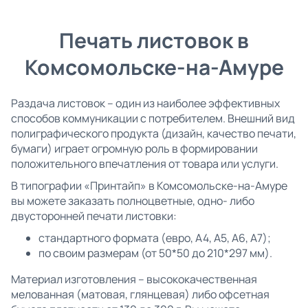
Печать листовок в
Комсомольске-на-Амуре
Раздача листовок – один из наиболее эффективных
способов коммуникации с потребителем. Внешний вид
полиграфического продукта (дизайн, качество печати,
бумаги) играет огромную роль в формировании
положительного впечатления от товара или услуги.
В типографии «Принтайп» в Комсомольске-на-Амуре
вы можете заказать полноцветные, одно- либо
двусторонней печати листовки:
стандартного формата (евро, А4, А5, А6, А7);
по своим размерам (от 50*50 до 210*297 мм).
Материал изготовления – высококачественная
мелованная (матовая, глянцевая) либо офсетная