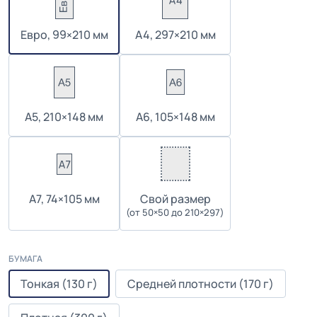
Евро, 99×210 мм
А4, 297×210 мм
А5, 210×148 мм
А6, 105×148 мм
А7, 74×105 мм
Cвой размер
(от 50×50 до 210×297)
БУМАГА
Тонкая (130 г)
Средней плотности (170 г)