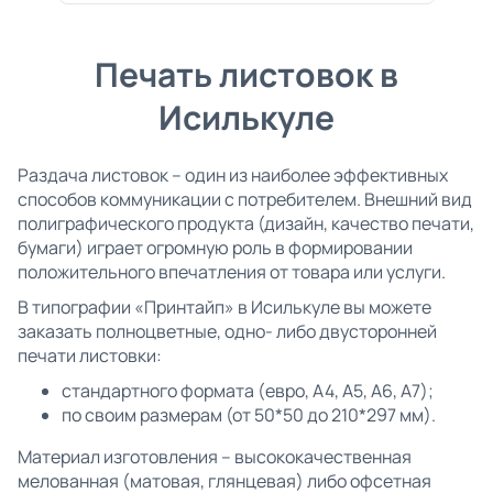
Печать листовок в
Исилькуле
Раздача листовок – один из наиболее эффективных
способов коммуникации с потребителем. Внешний вид
полиграфического продукта (дизайн, качество печати,
бумаги) играет огромную роль в формировании
положительного впечатления от товара или услуги.
В типографии «Принтайп» в Исилькуле вы можете
заказать полноцветные, одно- либо двусторонней
печати листовки:
стандартного формата (евро, А4, А5, А6, А7);
по своим размерам (от 50*50 до 210*297 мм).
Материал изготовления – высококачественная
мелованная (матовая, глянцевая) либо офсетная