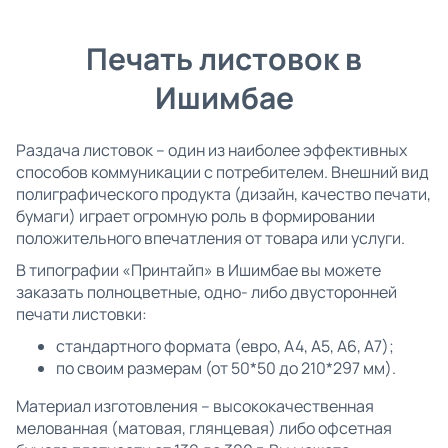
Печать листовок в
Ишимбае
Раздача листовок – один из наиболее эффективных
способов коммуникации с потребителем. Внешний вид
полиграфического продукта (дизайн, качество печати,
бумаги) играет огромную роль в формировании
положительного впечатления от товара или услуги.
В типографии «Принтайп» в Ишимбае вы можете
заказать полноцветные, одно- либо двусторонней
печати листовки:
стандартного формата (евро, А4, А5, А6, А7);
по своим размерам (от 50*50 до 210*297 мм).
Материал изготовления – высококачественная
мелованная (матовая, глянцевая) либо офсетная