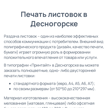
Печать листовок в
Десногорске
Раздача листовок – один из наиболее эффективных
способов коммуникации с потребителем. Внешний вид
полиграфического продукта (дизайн, качество печати,
бумаги) играет огромную роль в формировании
положительного впечатления от товара или услуги.
В типографии «Принтайп» в Десногорске вы можете
заказать полноцветные, одно- либо двусторонней
печати листовки:
стандартного формата (евро, А4, А5, А6, А7);
по своим размерам (от 50*50 до 210*297 мм).
Материал изготовления – высококачественная
мелованная (матовая, глянцевая) либо офсетная