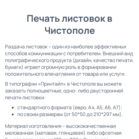
Печать листовок в
Чистополе
Раздача листовок – один из наиболее эффективных
способов коммуникации с потребителем. Внешний вид
полиграфического продукта (дизайн, качество печати,
бумаги) играет огромную роль в формировании
положительного впечатления от товара или услуги.
В типографии «Принтайп» в Чистополе вы можете
заказать полноцветные, одно- либо двусторонней
печати листовки:
стандартного формата (евро, А4, А5, А6, А7);
по своим размерам (от 50*50 до 210*297 мм).
Материал изготовления – высококачественная
мелованная (матовая, глянцевая) либо офсетная