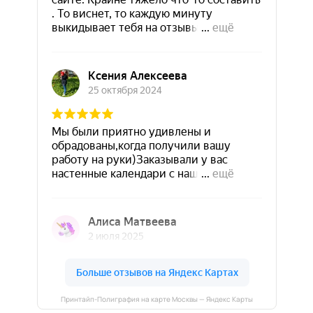
Принтайп-Полиграфия на карте Москвы — Яндекс Карты