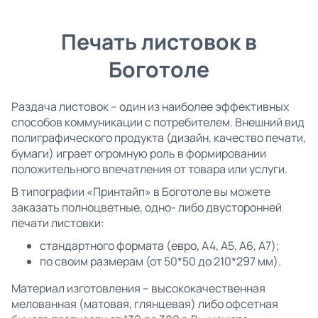
Печать листовок в
Боготоле
Раздача листовок – один из наиболее эффективных
способов коммуникации с потребителем. Внешний вид
полиграфического продукта (дизайн, качество печати,
бумаги) играет огромную роль в формировании
положительного впечатления от товара или услуги.
В типографии «Принтайп» в Боготоле вы можете
заказать полноцветные, одно- либо двусторонней
печати листовки:
стандартного формата (евро, А4, А5, А6, А7);
по своим размерам (от 50*50 до 210*297 мм).
Материал изготовления – высококачественная
мелованная (матовая, глянцевая) либо офсетная