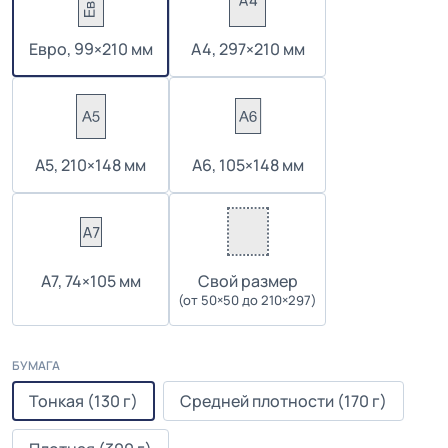
Евро, 99×210 мм
А4, 297×210 мм
А5, 210×148 мм
А6, 105×148 мм
А7, 74×105 мм
Cвой размер
(от 50×50 до 210×297)
БУМАГА
Тонкая (130 г)
Средней плотности (170 г)