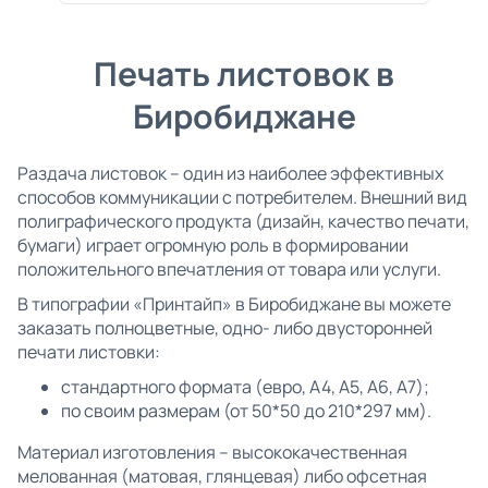
Печать листовок в
Биробиджане
Раздача листовок – один из наиболее эффективных
способов коммуникации с потребителем. Внешний вид
полиграфического продукта (дизайн, качество печати,
бумаги) играет огромную роль в формировании
положительного впечатления от товара или услуги.
В типографии «Принтайп» в Биробиджане вы можете
заказать полноцветные, одно- либо двусторонней
печати листовки:
стандартного формата (евро, А4, А5, А6, А7);
по своим размерам (от 50*50 до 210*297 мм).
Материал изготовления – высококачественная
мелованная (матовая, глянцевая) либо офсетная