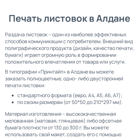
Печать листовок в Алдане
Раздача листовок – один из наиболее эффективных
способов коммуникации с потребителем. Внешний вид
полиграфического продукта (дизайн, качество печати,
бумаги) играет огромную роль в формировании
положительного впечатления от товара или услуги.
В типографии «Принтайп» в Алдане вы можете
заказать полноцветные, одно- либо двусторонней
печати листовки:
стандартного формата (евро, А4, А5, А6, А7);
по своим размерам (от 50*50 до 210*297 мм).
Материал изготовления – высококачественная
мелованная (матовая, глянцевая) либо офсетная
бумага плотности от 130 до 300 г. Вы можете
использовать свой макет, создать его с помощью