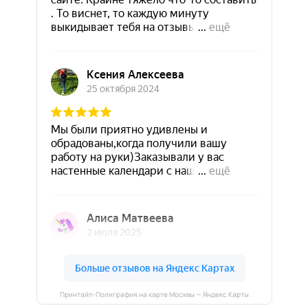
Принтайп-Полиграфия на карте Москвы — Яндекс Карты