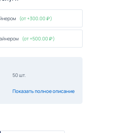
айнером
(от +300.00
)
зайнером
(от +500.00
)
50 шт.
Показать полное описание