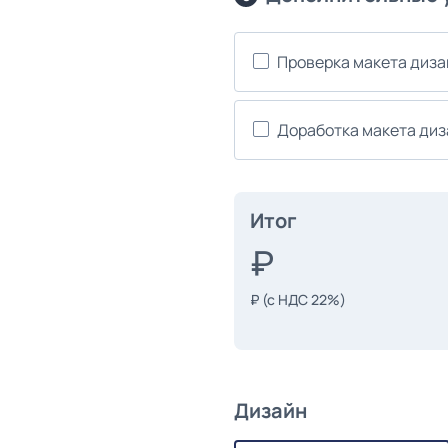
Проверка макета диз
Доработка макета ди
Итог
₽
(с НДС 22%)
Дизайн