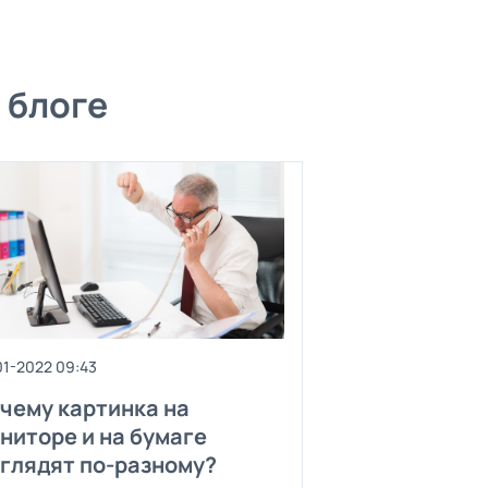
 блоге
01-2022 09:43
чему картинка на
ниторе и на бумаге
глядят по-разному?