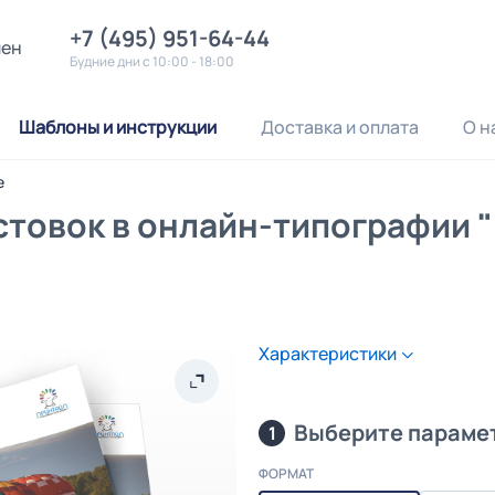
+7 (495) 951-64-44
лен
Будние дни с 10:00 - 18:00
Шаблоны и инструкции
Доставка и оплата
О н
е
стовок в онлайн-типографии 
Характеристики
Выберите параме
1
ФОРМАТ