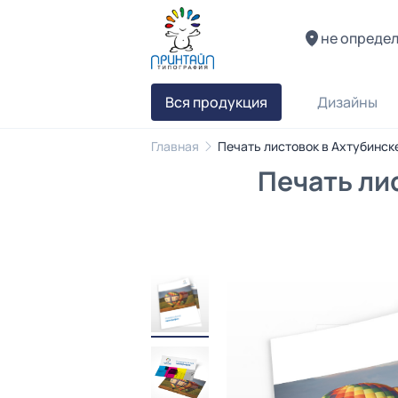
не опреде
Вся продукция
Дизайны
Главная
Печать листовок в Ахтубинск
Печать ли