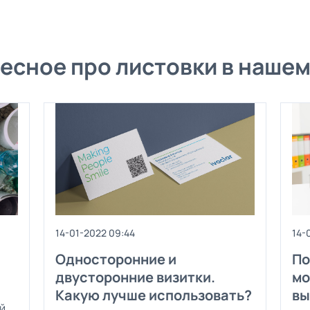
есное про листовки в нашем
14-01-2022 09:44
14-
Односторонние и
По
двусторонние визитки.
мо
Какую лучше использовать?
вы
й