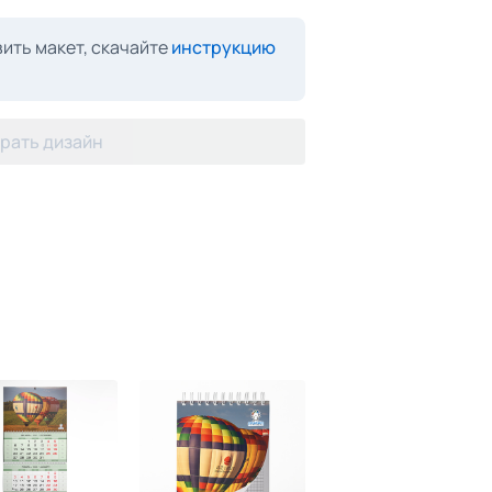
ить макет, скачайте
инструкцию
рать дизайн