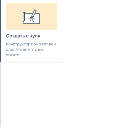
Создать с нуля
Конструктор поможет вам
сделать все что вы
хотите