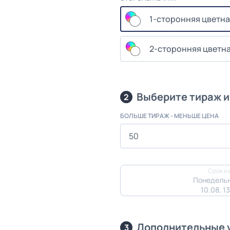
1-сторонняя цветна
2-сторонняя цветна
Выберите тираж и
2
БОЛЬШЕ ТИРАЖ - МЕНЬШЕ ЦЕНА
Срок из
Понедельн
10.08, 1
Дополнительные 
3