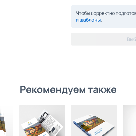
Чтобы корректно подготов
и шаблоны
.
Выб
Рекомендуем также